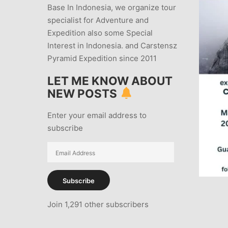
Base In Indonesia, we organize tour
specialist for Adventure and
Expedition also some Special
Interest in Indonesia. and Carstensz
Pyramid Expedition since 2011
LET ME KNOW ABOUT
NEW POSTS
Enter your email address to
subscribe
Email
Address
Subscribe
Join 1,291 other subscribers