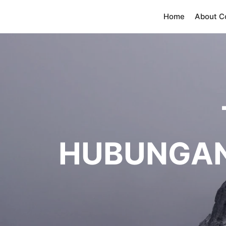
Home
About 
HUBUNGA