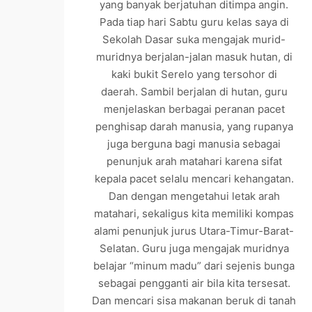
yang banyak berjatuhan ditimpa angin.
Pada tiap hari Sabtu guru kelas saya di
Sekolah Dasar suka mengajak murid-
muridnya berjalan-jalan masuk hutan, di
kaki bukit Serelo yang tersohor di
daerah. Sambil berjalan di hutan, guru
menjelaskan berbagai peranan pacet
penghisap darah manusia, yang rupanya
juga berguna bagi manusia sebagai
penunjuk arah matahari karena sifat
kepala pacet selalu mencari kehangatan.
Dan dengan mengetahui letak arah
matahari, sekaligus kita memiliki kompas
alami penunjuk jurus Utara-Timur-Barat-
Selatan. Guru juga mengajak muridnya
belajar “minum madu” dari sejenis bunga
sebagai pengganti air bila kita tersesat.
Dan mencari sisa makanan beruk di tanah