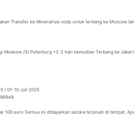
an Transfer ke Mineralnye vody untuk terbang ke Moscow lalu
gi Moskow /St Peterburg +2-3 hari kemudian Terbang ke Jakar
5 / 01-10 Juli 2025
096948
tar 100 euro Semua ini dibayarkan secara terpisah di tempat. 