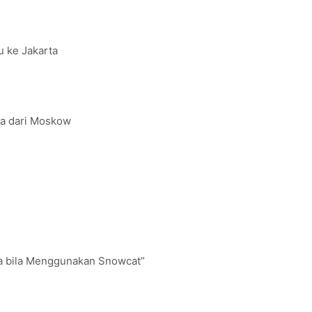
 ke Jakarta
ta dari Moskow
Apa bila Menggunakan Snowcat”