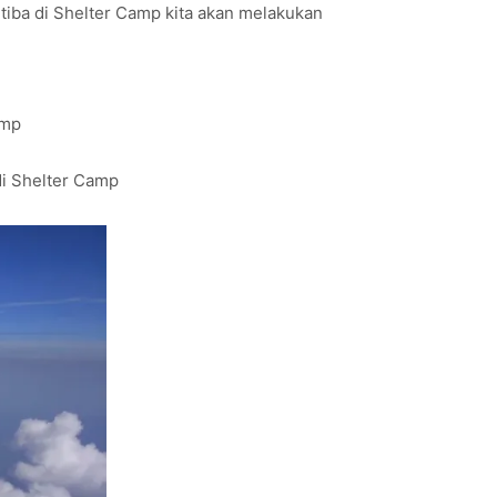
tiba di Shelter Camp kita akan melakukan
amp
di Shelter Camp