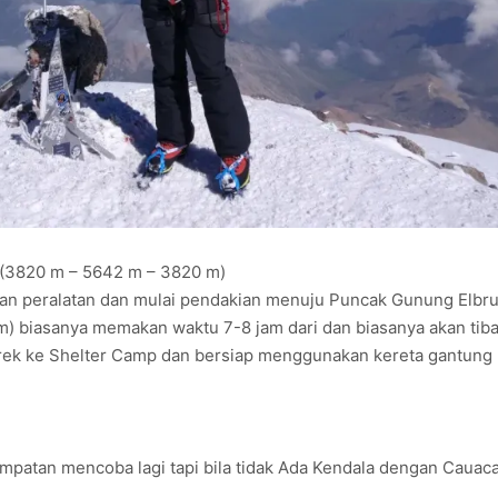
 (3820 m – 5642 m – 3820 m)
pkan peralatan dan mulai pendakian menuju Puncak Gunung Elbr
) biasanya memakan waktu 7-8 jam dari dan biasanya akan tiba
rek ke Shelter Camp dan bersiap menggunakan kereta gantung 
mpatan mencoba lagi tapi bila tidak Ada Kendala dengan Cauaca