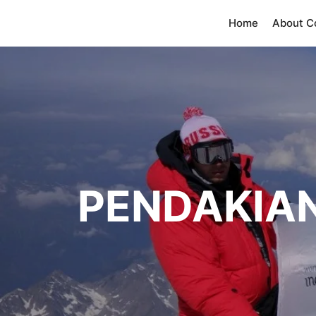
Home
About 
PENDAKIAN