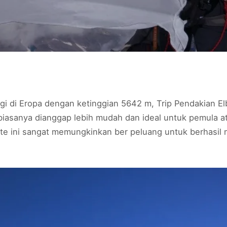
i di Eropa dengan ketinggian 5642 m, Trip Pendakian Elbr
i biasanya dianggap lebih mudah dan ideal untuk pemula 
rute ini sangat memungkinkan ber peluang untuk berhasil