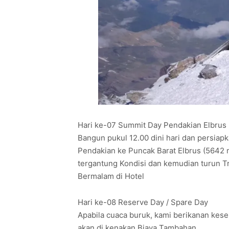
Hari ke-07 Summit Day Pendakian Elbrus
Bangun pukul 12.00 dini hari dan persia
Pendakian ke Puncak Barat Elbrus (5642 m
tergantung Kondisi dan kemudian turun T
Bermalam di Hotel
Hari ke-08 Reserve Day / Spare Day
Apabila cuaca buruk, kami berikanan kese
akan di kenakan Biaya Tambahan