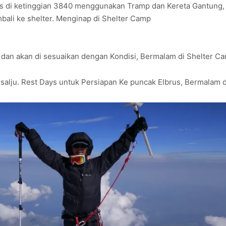
rus di ketinggian 3840 menggunakan Tramp dan Kereta Gantung, 
bali ke shelter. Menginap di Shelter Camp
dan akan di sesuaikan dengan Kondisi, Bermalam di Shelter C
salju. Rest Days untuk Persiapan Ke puncak Elbrus, Bermalam 