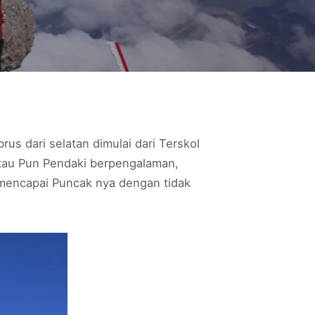
us dari selatan dimulai dari Terskol
atau Pun Pendaki berpengalaman,
 mencapai Puncak nya dengan tidak