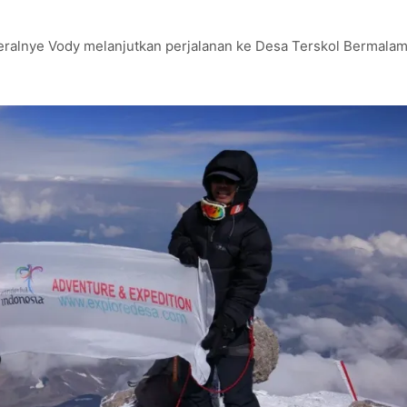
eralnye Vody melanjutkan perjalanan ke Desa Terskol Bermalam 