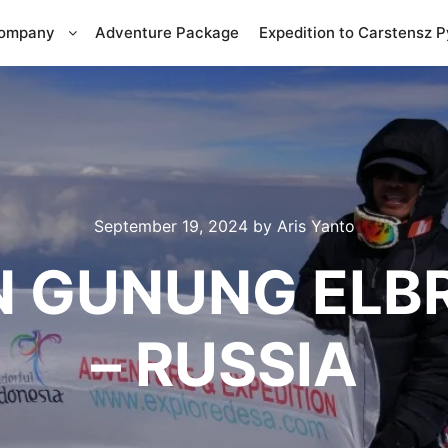
Company
Adventure Package
Expedition to Carstensz 
September 19, 2024
by
Aris Yanto
 GUNUNG ELB
– RUSSIA