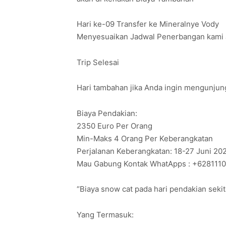
Hari ke-09 Transfer ke Mineralnye Vody
Menyesuaikan Jadwal Penerbangan kami ak
Trip Selesai
Hari tambahan jika Anda ingin mengunjun
Biaya Pendakian:
2350 Euro Per Orang
Min-Maks 4 Orang Per Keberangkatan
Perjalanan Keberangkatan: 18-27 Juni 202
Mau Gabung Kontak WhatApps : +628111
“Biaya snow cat pada hari pendakian seki
Yang Termasuk: