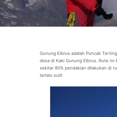
Gunung Elbrus adalah Puncak Tertingg
desa di Kaki Gunung Elbrus. Rute in
sekitar 80% pendakian dilakukan di 
terlalu sulit