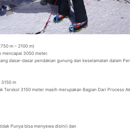
 2750 m – 2100 m)
he mencapai 3050 meter.
tang dasar-dasar pendakian gunung dan keselamatan dalam Pen
l 3150 m
ak Terskol 3150 meter masih merupakan Bagian Dari Process Ak
tidak Punya bisa menyewa disini) dan