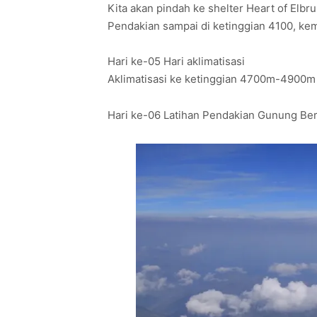
Kita akan pindah ke shelter Heart of Elb
Pendakian sampai di ketinggian 4100, kem
Hari ke-05 Hari aklimatisasi
Aklimatisasi ke ketinggian 4700m-4900m 
Hari ke-06 Latihan Pendakian Gunung Ber