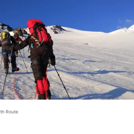
th Route